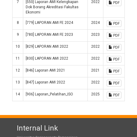
7
[550] Laporan AMI Kelengkapan
2022
PDF
Dok Borang Akreditasi Fakultas
Ekonomi
8
[779] LAPORAN AMI FE 2024
2024
PDF
9
[780] LAPORAN AMI FE 2023
2023
PDF
10
[829] LAPORAN AMI 2022
2022
PDF
11
[830] LAPORAN AMI 2022
2022
PDF
12
[846] Laporan AMI 2021
2021
PDF
13
[847] Laporan AMI 2022
2022
PDF
14
[906] Laporan_Pelatihan_ISO
2025
PDF
Internal Link