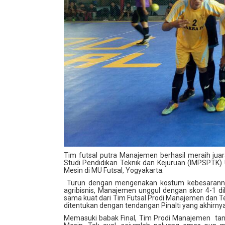
Tim futsal putra Manajemen berhasil meraih ju
Studi Pendidikan Teknik dan Kejuruan (IMPSPTK)
Mesin di MU Futsal, Yogyakarta.
Turun dengan mengenakan kostum kebesaranny
agribisnis, Manajemen unggul dengan skor 4-1 d
sama kuat dari Tim Futsal Prodi Manajemen dan T
ditentukan dengan tendangan Pinalti yang akhirn
Memasuki babak Final, Tim Prodi Manajemen tan