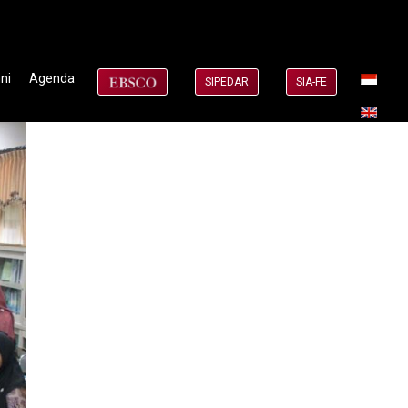
ni
Agenda
SIPEDAR
SIA-FE