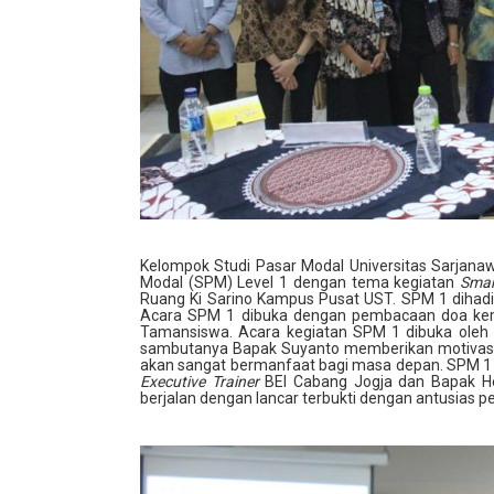
Kelompok Studi Pasar Modal Universitas Sarjan
Modal (SPM) Level 1 dengan tema kegiatan
Smar
Ruang Ki Sarino Kampus Pusat UST. SPM 1 dihadir
Acara SPM 1 dibuka dengan pembacaan doa kem
Tamansiswa. Acara kegiatan SPM 1 dibuka oleh 
sambutanya Bapak Suyanto memberikan motivasi ke
akan sangat bermanfaat bagi masa depan. SPM 1 m
Executive Trainer
BEI Cabang Jogja dan Bapak 
berjalan dengan lancar terbukti dengan antusias p