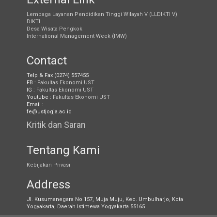
Lembaga Layanan Pendidikan Tinggi Wilayah V (LLDIKTI V)
DIKTI
Desa Wisata Pengkok
International Management Week (IMW)
Contact
Telp & Fax (0274) 557455
FB :
Fakultas Ekonomi UST
IG :
Fakultas Ekonomi UST
Youtube :
Fakultas Ekonomi UST
Email :
fe@ustjogja.ac.id
Kritik dan Saran
Tentang Kami
Kebijakan Privasi
Address
Jl. Kusumanegara No.157, Muja Muju, Kec. Umbulharjo, Kota
Yogyakarta, Daerah Istimewa Yogyakarta 55165