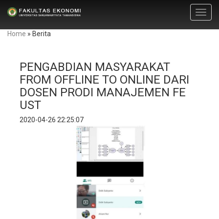
Toggl
navig
Home
»
Berita
PENGABDIAN MASYARAKAT
FROM OFFLINE TO ONLINE DARI
DOSEN PRODI MANAJEMEN FE
UST
2020-04-26 22:25:07