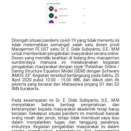
Ditengah situasi pandemi covid-19 yang tidak menentu ini
tidak melemahkan semangat salah satu dosen prodi
Manajemen FE UST yaitu Dr. E. Didik Subiyanto, S.E., M.M
untuk memberikan pengabdian masyarakat secara online.
Dosen yang memiliki keahlian di bidang ilmu manajemen
sumberdaya manusia ini melaksanakan kegiatan
pengabdian masyarakat dengan topik “Pelatihan Online /
Daring Structure Equation Model (SEM) dengan Software
AMOS 23”. Kegiatan tersebut berlangsung pada Sabtu, 25
April 2020 pukul 10.00 - 15.00 WIB, dan diikuti oleh 46
peserta yang berasal dari Mahasiswa jenjang S1 dan S2
IAIN Surakarta.
Pada kesempatan ini Dr. E. Didik Subiyanto, S.E., M.M
menyatakan bahwa berbagi pengetahuan dan
keterampilan kepada masyarakat akademik tetap harus
berjalan. Sekalipun situasi pandemi ini membuat banyak
orang resah dan jenuh, tetapi tidak membuat saya lesu
dalam menjalankan tugas dan tanggung jawabnya,
imbuhnya. Kegiatan pengabdian masyarakat ini dalam
rangka membagikan pengetahuan dan keterampilan