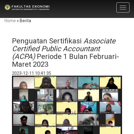
Toggl
navig
Home
»
Berita
Penguatan Sertifikasi
Associate
Certified Public Accountant
(ACPA)
Periode 1 Bulan Februari-
Maret 2023
2023-12-11 10:41:35