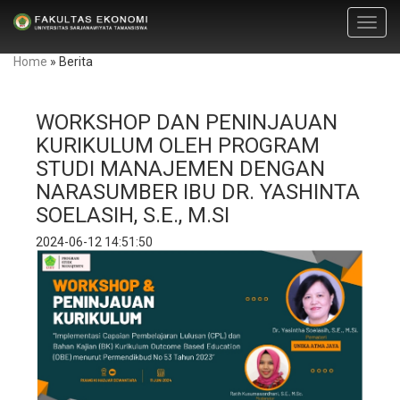
Toggl
navig
Home
»
Berita
WORKSHOP DAN PENINJAUAN
KURIKULUM OLEH PROGRAM
STUDI MANAJEMEN DENGAN
NARASUMBER IBU DR. YASHINTA
SOELASIH, S.E., M.SI
2024-06-12 14:51:50