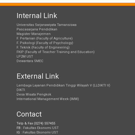
Internal Link
Universitas Sarjanawiyata Tamansiswa
Pascasarjana Pendidikan
Magister Manajemen
F. Pertanian (Faculty of Agriculture)
F. Psikologi (Faculty of Psychology)
F. Teknik (Faculty of Engineering)
FKIP (Faculty of Teacher Training and Education)
LP2M UST
Dewantara SMEC
External Link
Lembaga Layanan Pendidikan Tinggi Wilayah V (LLDIKTI V)
DIKTI
Desa Wisata Pengkok
International Management Week (IMW)
Contact
Telp & Fax (0274) 557455
FB :
Fakultas Ekonomi UST
IG :
Fakultas Ekonomi UST