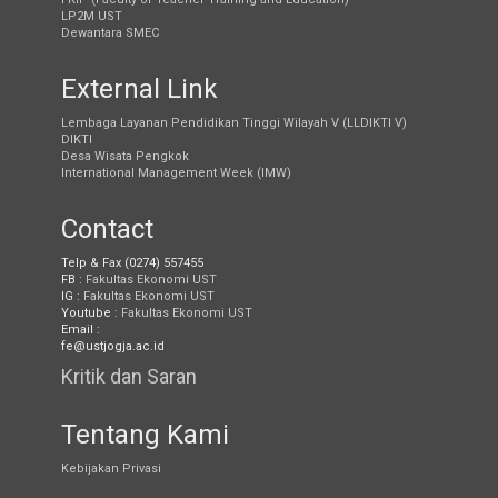
LP2M UST
Dewantara SMEC
External Link
Lembaga Layanan Pendidikan Tinggi Wilayah V (LLDIKTI V)
DIKTI
Desa Wisata Pengkok
International Management Week (IMW)
Contact
Telp & Fax (0274) 557455
FB :
Fakultas Ekonomi UST
IG :
Fakultas Ekonomi UST
Youtube :
Fakultas Ekonomi UST
Email :
fe@ustjogja.ac.id
Kritik dan Saran
Tentang Kami
Kebijakan Privasi