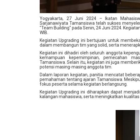
Yogyakarta, 27 Juni 2024 – Ikatan Mahasis
Sarjanawiyata Tamansiswa telah sukses menyel
"Team Building" pada Senin, 24 Juni 2024. Kegiatan
WIB.
Kegiatan Upgrading ini bertujuan untuk membe
dalam membangun tim yang solid, serta menerapkan
Kegiatan ini dihadiri oleh seluruh anggota kepe
kemampuan kepemimpinan, pemecahan masalah
Tamansiswa. Selain itu, kegiatan ini juga membe
potensi masing-masing anggota tim.
Dalam laporan kegiatan, panitia mencatat beber
pemahaman tentang ajaran Tamansiswa. Meskipun d
fokus peserta selama kegiatan berlangsung.
Kegiatan Upgrading ini diharapkan dapat menjad
kalangan mahasiswa, serta meningkatkan kualitas