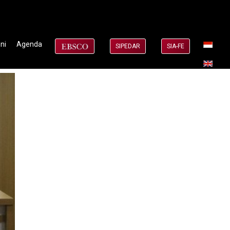
ni
Agenda
SIPEDAR
SIA-FE