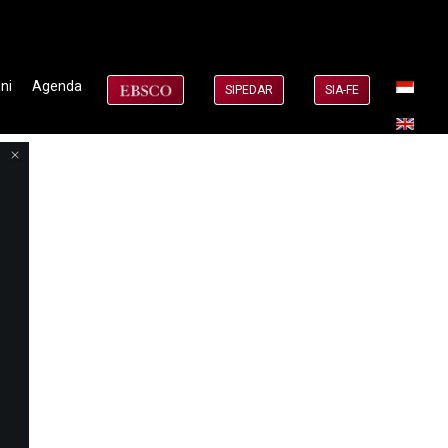
ni
Agenda
SIPEDAR
SIA-FE