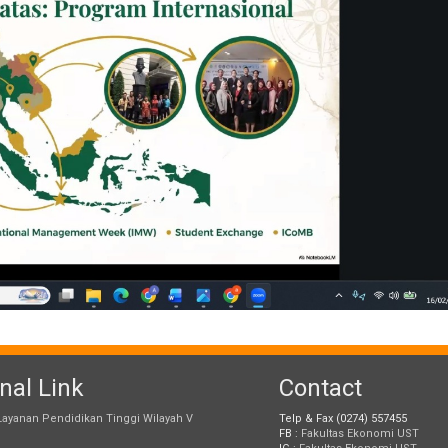
nal Link
Contact
ayanan Pendidikan Tinggi Wilayah V
Telp & Fax (0274) 557455
)
FB :
Fakultas Ekonomi UST