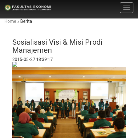
Toggl
navig
Home
»
Berita
Sosialisasi Visi & Misi Prodi
Manajemen
2015-05-27 18:39:17