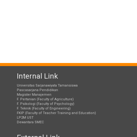
Internal Link
Universitas Sarjanawiyata Tamansiswa
Pascasarjana Pendidikan
Magister Manajemen
F. Pertanian (Faculty of Agriculture)
F. Psikologi (Faculty of Psychology)
F. Teknik (Faculty of Engineering)
FKIP (Faculty of Teacher Training and Education)
LP2M UST
Dewantara SMEC