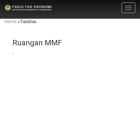
Toggl
navig
Home
»
Fasilitas
Ruangan MMF
-