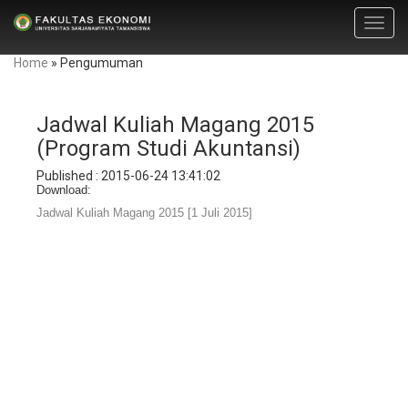
Toggl
navig
Home
»
Pengumuman
Jadwal Kuliah Magang 2015
(Program Studi Akuntansi)
Published : 2015-06-24 13:41:02
Download:
Jadwal Kuliah Magang 2015 [1 Juli 2015]