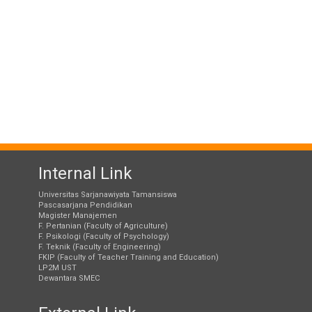
Internal Link
Universitas Sarjanawiyata Tamansiswa
Pascasarjana Pendidikan
Magister Manajemen
F. Pertanian (Faculty of Agriculture)
F. Psikologi (Faculty of Psychology)
F. Teknik (Faculty of Engineering)
FKIP (Faculty of Teacher Training and Education)
LP2M UST
Dewantara SMEC