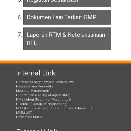
Dokumen Lain Terkait GMP
Laporan RTM & Ketelaksanaan
RTL
Internal Link
Universitas Sarjanawiyata Tamansiswa
Pascasarjana Pendidikan
Magister Manajemen
F. Pertanian (Faculty of Agriculture)
F. Psikologi (Faculty of Psychology)
F. Teknik (Faculty of Engineering)
FKIP (Faculty of Teacher Training and Education)
LP2M UST
Dewantara SMEC