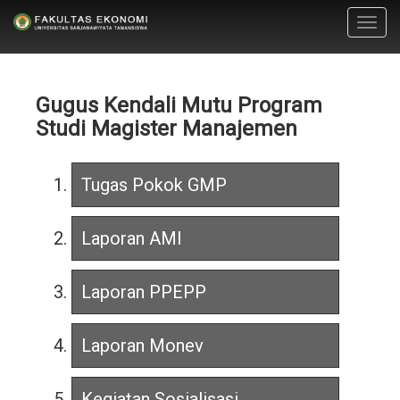
Toggl
navig
Gugus Kendali Mutu Program
Studi Magister Manajemen
Tugas Pokok GMP
Laporan AMI
Laporan PPEPP
Laporan Monev
Kegiatan Sosialisasi